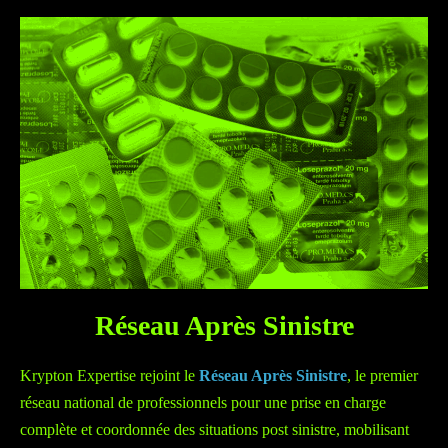
Réseau Après Sinistre
Krypton Expertise rejoint le
Réseau Après Sinistre
, le premier
réseau national de professionnels pour une prise en charge
complète et coordonnée des situations post sinistre, mobilisant